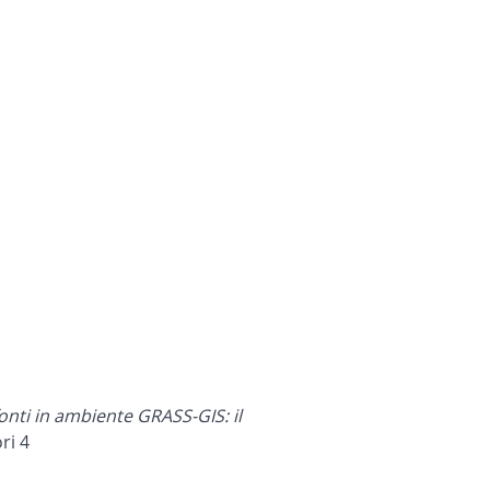
 fonti in ambiente GRASS-GIS: il
ri 4