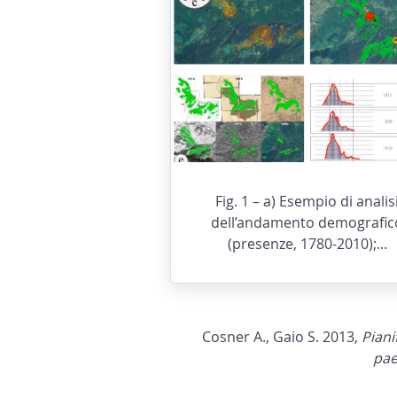
Fig. 1 – a) Esempio di analis
dell’andamento demografic
(presenze, 1780-2010);...
Cosner A., Gaio S. 2013,
Piani
pae