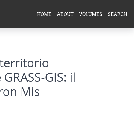
HOME
ABOUT
VOLUMES
SEARCH
territorio
e GRASS-GIS: il
ron Mis