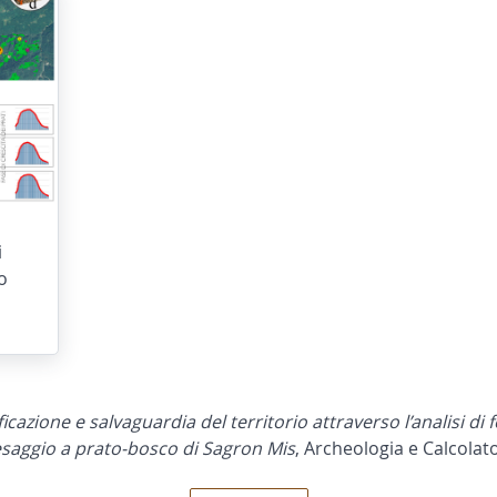
i
o
ficazione e salvaguardia del territorio attraverso l’analisi di
saggio a prato-bosco di Sagron Mis
, Archeologia e Calcolato