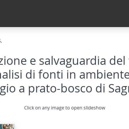
.
zione e salvaguardia del 
nalisi di fonti in ambient
gio a prato-bosco di Sag
Click on any image to open slideshow