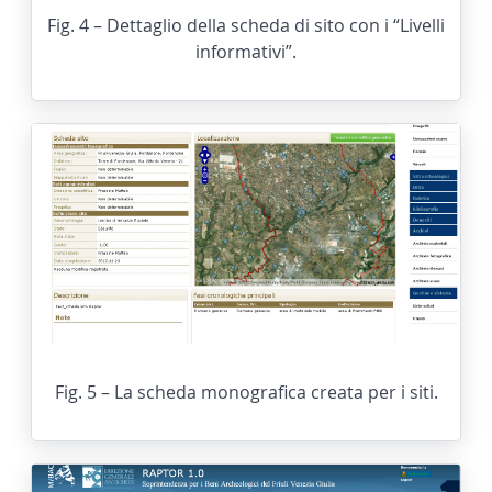
Fig. 4 – Dettaglio della scheda di sito con i “Livelli
informativi”.
Fig. 5 – La scheda monografica creata per i siti.