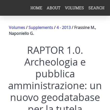
HOME
ABOUT
VOLUMES
SEARCH
Volumes
/
Supplements
/
4 - 2013
/ Frassine M.,
Naponiello G.
RAPTOR 1.0.
Archeologia e
pubblica
amministrazione: un
nuovo geodatabase
per la tutela