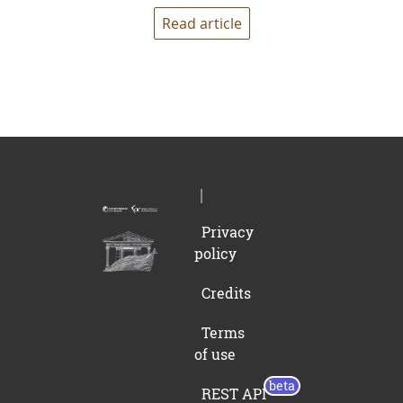
Read article
Privacy
policy
Credits
Terms
of use
REST API