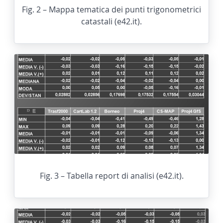
Fig. 2 – Mappa tematica dei punti trigonometrici
catastali (e42.it).
Fig. 3 – Tabella report di analisi (e42.it).