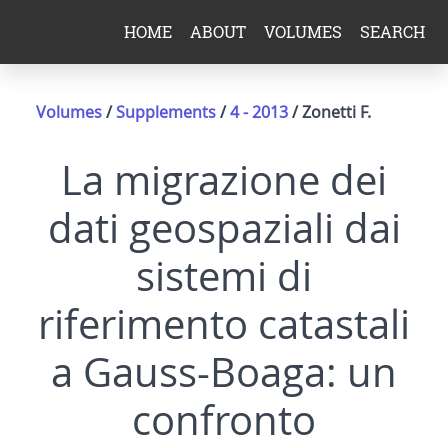
HOME
ABOUT
VOLUMES
SEARCH
Volumes
/
Supplements
/
4 - 2013
/ Zonetti F.
La migrazione dei
dati geospaziali dai
sistemi di
riferimento catastali
a Gauss-Boaga: un
confronto