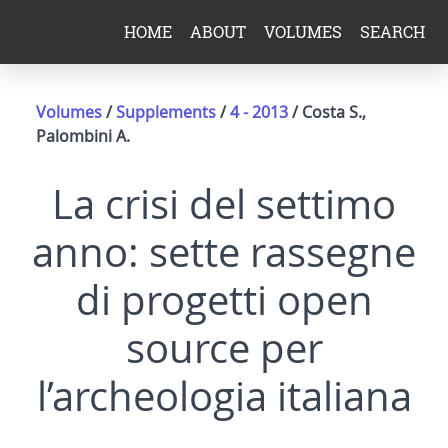
HOME
ABOUT
VOLUMES
SEARCH
Volumes
/
Supplements
/
4 - 2013
/ Costa S.,
Palombini A.
La crisi del settimo
anno: sette rassegne
di progetti open
source per
l’archeologia italiana