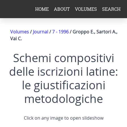
HOME
ABOUT
VOLUMES
SEARCH
Volumes
/
Journal
/
7 - 1996
/ Groppo E., Sartori A.,
Vai C.
Schemi compositivi
delle iscrizioni latine:
le giustificazioni
metodologiche
Click on any image to open slideshow