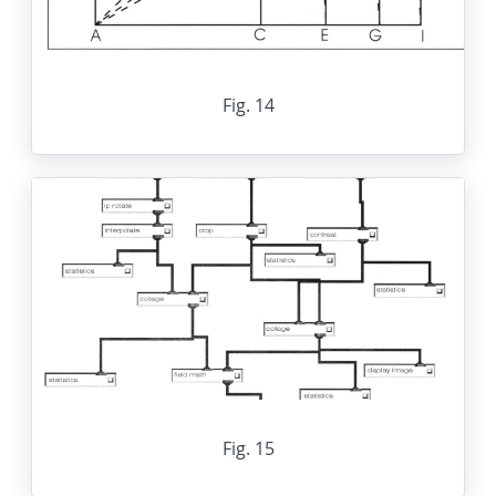
Fig. 14
Fig. 15