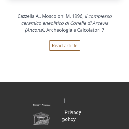
Cazzella A., Moscoloni M. 1996,
Il complesso
ceramico eneolitico di Conelle di Arcevia
(Ancona)
, Archeologia e Calcolatori 7
Read article
Privacy
policy