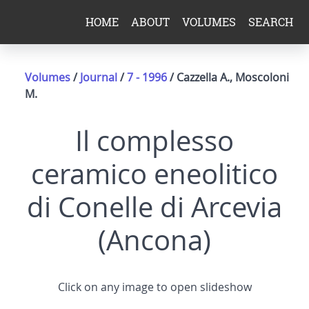
HOME
ABOUT
VOLUMES
SEARCH
Volumes
/
Journal
/
7 - 1996
/ Cazzella A., Moscoloni
M.
Il complesso
ceramico eneolitico
di Conelle di Arcevia
(Ancona)
Click on any image to open slideshow