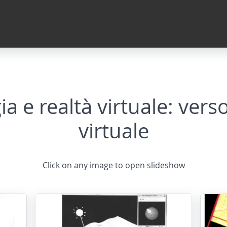
a e realtà virtuale: vers
virtuale
Click on any image to open slideshow