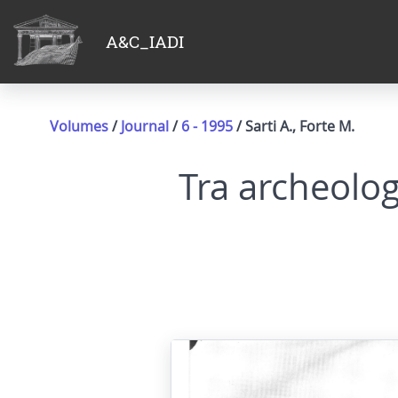
A&C_IADI
Volumes
/
Journal
/
6 - 1995
/ Sarti A., Forte M.
Tra archeologi