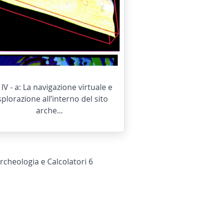
 IV - a: La navigazione virtuale e
esplorazione all’interno del sito
arche...
Archeologia e Calcolatori 6