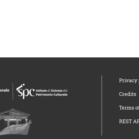
Privacy 
Credits
Terms o
REST AP