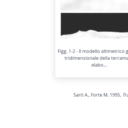
Figg. 1-2 - Il modello altimetrico 
tridimensionale della terram
elabo...
Sarti A., Forte M. 1995,
Tr