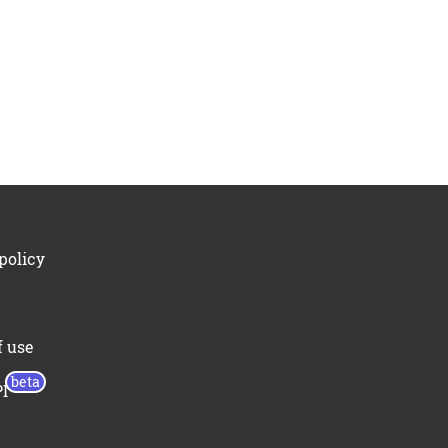
policy
f use
I