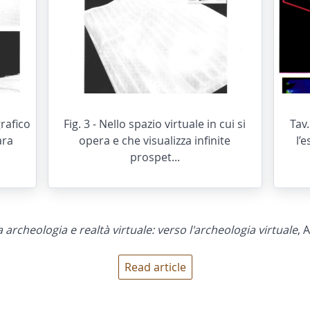
grafico
Fig. 3 - Nello spazio virtuale in cui si
Tav.
ara
opera e che visualizza infinite
l’
prospet...
a archeologia e realtà virtuale: verso l'archeologia virtuale
, 
Read article