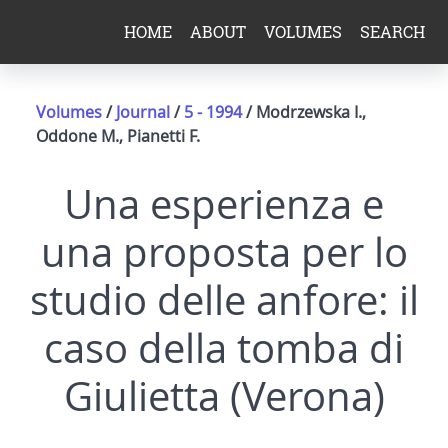
HOME
ABOUT
VOLUMES
SEARCH
Volumes
/
Journal
/
5 - 1994
/ Modrzewska I.,
Oddone M., Pianetti F.
Una esperienza e
una proposta per lo
studio delle anfore: il
caso della tomba di
Giulietta (Verona)