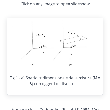
Click on any image to open slideshow
Fig.1 - a) Spazio tridimensionale delle misure (M =
3) con oggetti di distinte c...
Modrzewska I., Oddone M., Pianetti F. 1994,
Una