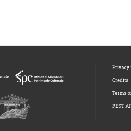
Privacy 
Credits
Terms o
REST AP