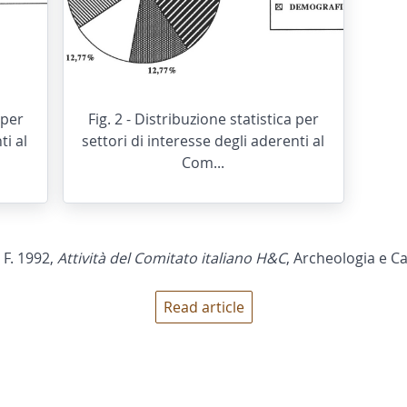
 per
Fig. 2 - Distribuzione statistica per
i al
settori di interesse degli aderenti al
Com...
 F. 1992,
Attività del Comitato italiano H&C
, Archeologia e Ca
Read article