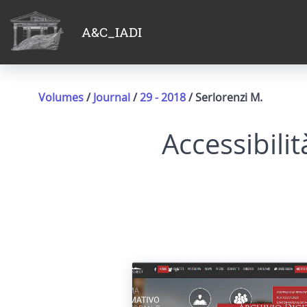
A&C_IADI
Volumes
/
Journal
/
29 - 2018
/ Serlorenzi M.
Accessibili