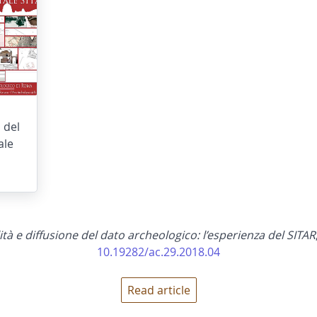
 del
ale
ità e diffusione del dato archeologico: l’esperienza del SITAR
10.19282/ac.29.2018.04
Read article