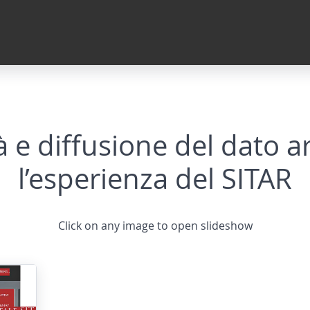
tà e diffusione del dato a
l’esperienza del SITAR
Click on any image to open slideshow