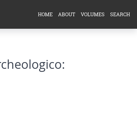
HOME
ABOUT
VOLUMES
SEARCH
rcheologico: