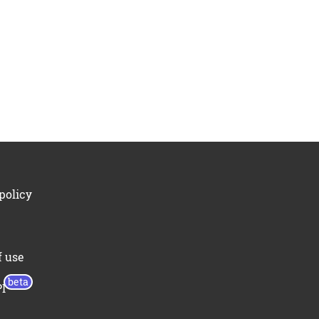
policy
f use
I