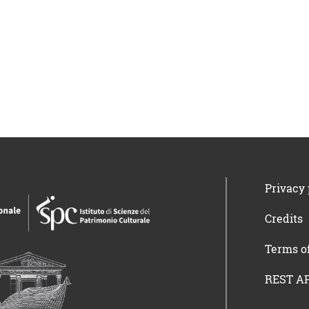
Privacy 
Credits
Terms o
REST AP