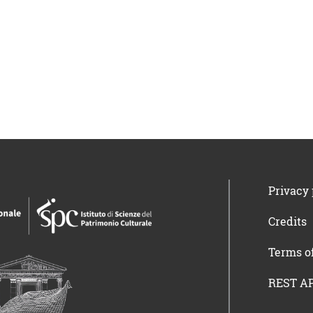
Privacy 
Credits
Terms o
REST AP