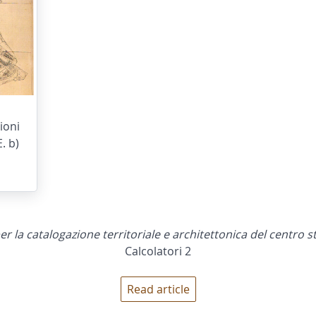
zioni
. b)
r la catalogazione territoriale e architettonica del centro 
Calcolatori 2
Read article