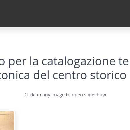
 per la catalogazione ter
tonica del centro storic
Click on any image to open slideshow