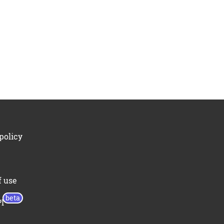
policy
f use
I