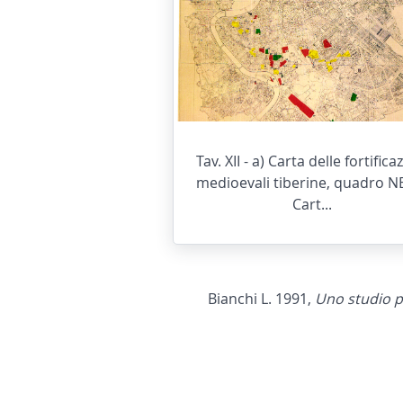
Tav. XII - a) Carta delle fortifica
medioevali tiberine, quadro NE
Cart...
Bianchi L. 1991,
Uno studio pe