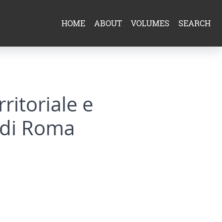
HOME
ABOUT
VOLUMES
SEARCH
ritoriale e
o di Roma