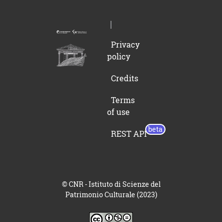
Privacy
policy
Credits
Terms
of use
REST API
© CNR - Istituto di Scienze del
Patrimonio Culturale (2023)