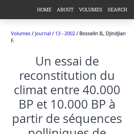
HOME
ABOUT
VOLUMES
SEARCH
Volumes
/
Journal
/
13 - 2002
/ Bosselin B., Djindjian
F.
Un essai de
reconstitution du
climat entre 40.000
BP et 10.000 BP à
partir de séquences
polliniques de