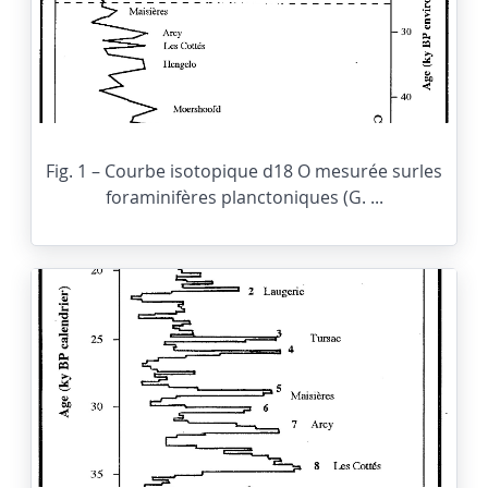
Fig. 1 – Courbe isotopique d18 O mesurée surles
foraminifères planctoniques (G. ...