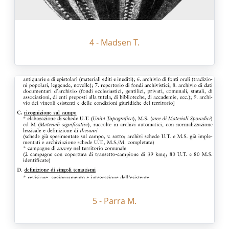
4 - Madsen T.
5 - Parra M.