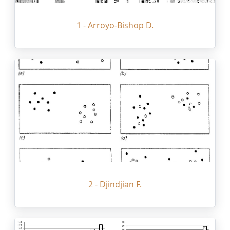
1 - Arroyo-Bishop D.
2 - Djindjian F.