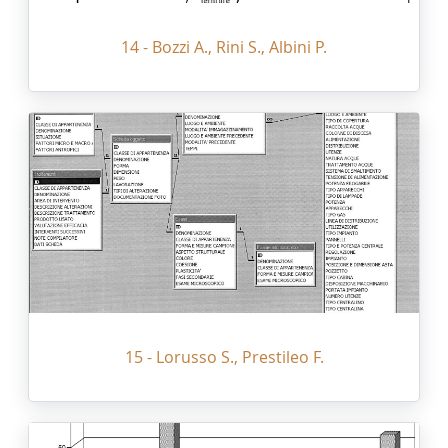
14 - Bozzi A., Rini S., Albini P.
15 - Lorusso S., Prestileo F.